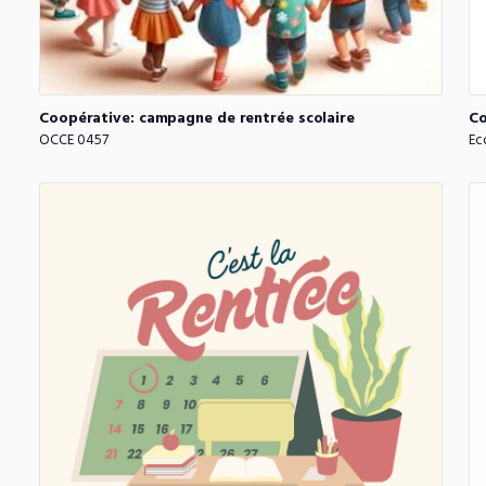
Coopérative:
campagne
de
rentrée
scolaire
Co
OCCE 0457
Ec