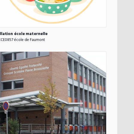
llation
école
maternelle
CE0857 école de Faumont