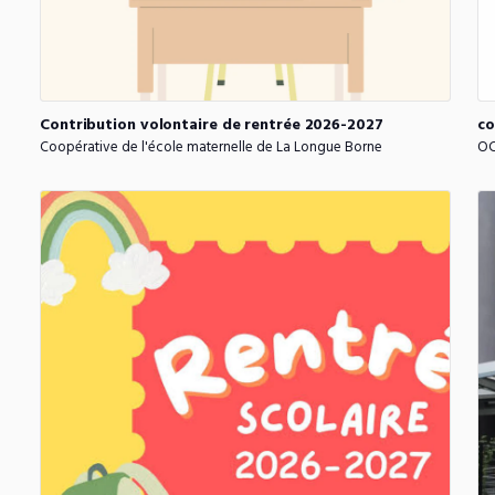
Contribution
volontaire
de
rentrée
2026-2027
co
Coopérative de l'école maternelle de La Longue Borne
OC