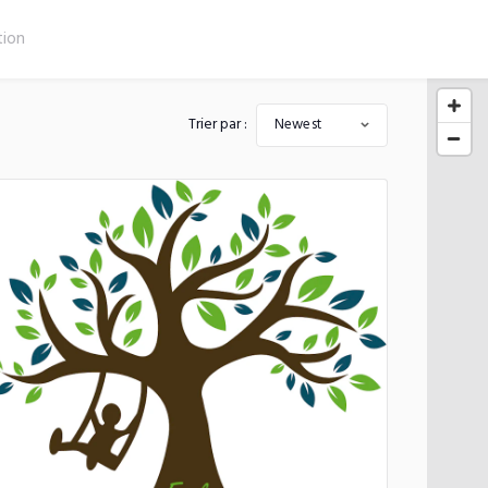
Trier par :
Newest