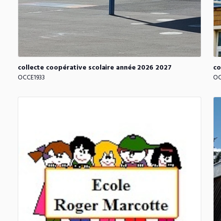
collecte
coopérative
scolaire
année
2026
2027
co
OCCE1933
OC