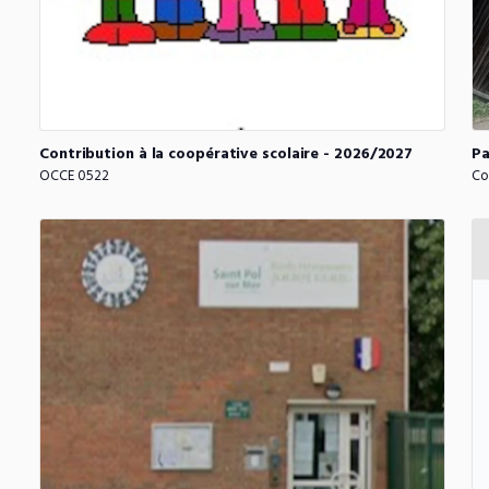
Contribution
à
la
coopérative
scolaire
-
2026
​/​
2027
Pa
OCCE 0522
Co