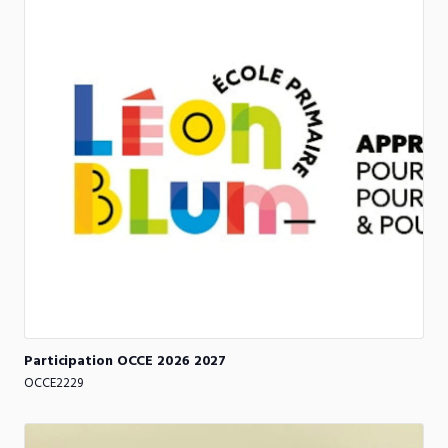
Participation
OCCE
2026
2027
OCCE2229