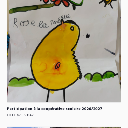
Participation
à
la
coopérative
scolaire
2026
​/​
2027
OCCE 67 CS 1147