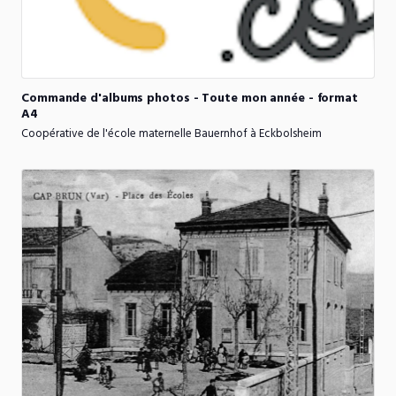
Commande
d'albums
photos
-
Toute
mon
année
-
format
A4
Coopérative de l'école maternelle Bauernhof à Eckbolsheim