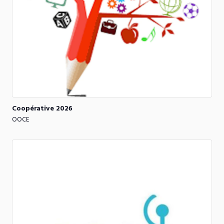
Coopérative
2026
OOCE