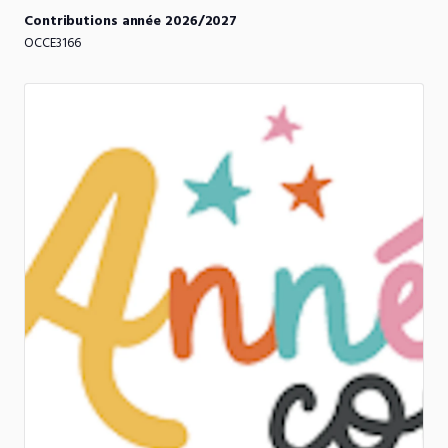
Contributions
année
2026
​/​
2027
OCCE3166