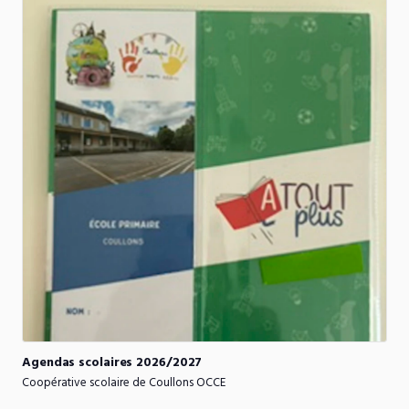
Agendas
scolaires
2026
​/​
2027
Coopérative scolaire de Coullons OCCE