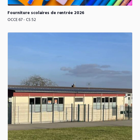
Fourniture
scolaires
de
rentrée
2026
OCCE 67 - CS 52