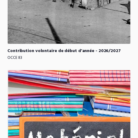
Contribution
volontaire
de
début
d'année
-
2026
​/​
2027
OCCE 83