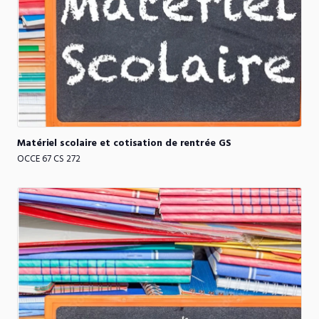
Matériel
scolaire
et
cotisation
de
rentrée
GS
OCCE 67 CS 272