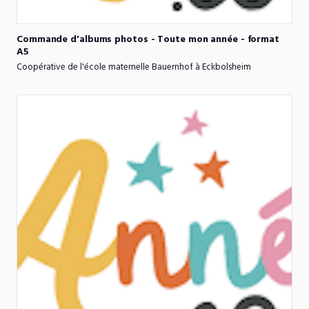
Commande
d'albums
photos
-
Toute
mon
année
-
format
A5
Coopérative de l'école maternelle Bauernhof à Eckbolsheim