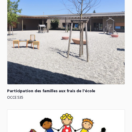
Participation
des
familles
aux
frais
de
l'école
OCCE 535